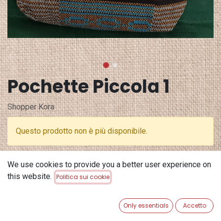
Pochette Piccola 1
Shopper Kora
Questo prodotto non è più disponibile.
Terms and Conditions
We use cookies to provide you a better user experience on
Garanzia di rimborso di 30 giorni
this website.
Politica sui cookie
Spedizione: 2-3 giorni lavorativi
Only essentials
Accetto