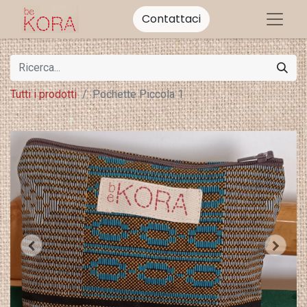
Contattaci
Tutti i prodotti
Pochette Piccola 1