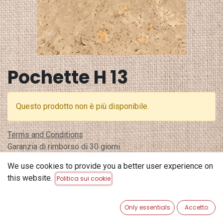
Pochette H 13
Questo prodotto non è più disponibile.
Terms and Conditions
Garanzia di rimborso di 30 giorni
Spedizione: 2-3 giorni lavorativi
We use cookies to provide you a better user experience on
this website.
Politica sui cookie
Only essentials
Accetto
Colorata, pratica e sostenibile: questa pochette è realizzata