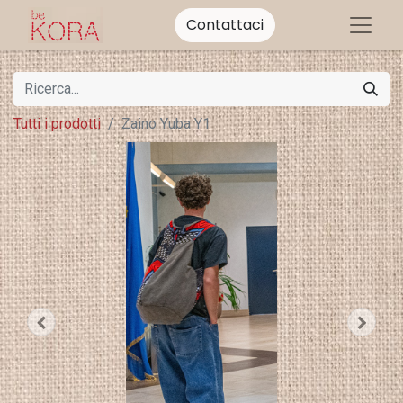
Contattaci
Tutti i prodotti
Zaino Yuba Y1