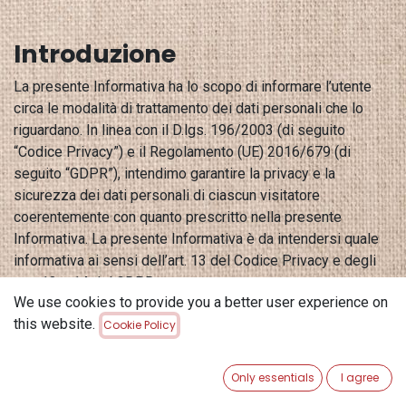
Introduzione
La presente Informativa ha lo scopo di informare l’utente
circa le modalità di trattamento dei dati personali che lo
riguardano. In linea con il D.lgs. 196/2003 (di seguito
“Codice Privacy”) e il Regolamento (UE) 2016/679 (di
seguito “GDPR”), intendimo garantire la privacy e la
sicurezza dei dati personali di ciascun visitatore
coerentemente con quanto prescritto nella presente
Informativa. La presente Informativa è da intendersi quale
informativa ai sensi dell’art. 13 del Codice Privacy e degli
artt. 13 e 14 del GDPR.
We use cookies to provide you a better user experience on
Tipologia di dati trattati
this website.
Cookie Policy
Il sito web offre contenuti di tipo informativo e, talvolta,
interattivo. Durante la navigazione del sito. potremo, quindi,
Only essentials
I agree
acquisire informazioni sul visitatore, nei seguenti modi: