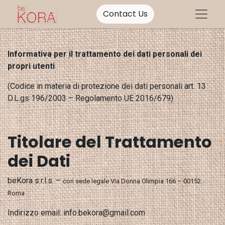
Contact Us
Informativa per il trattamento dei dati personali dei
propri utenti
(Codice in materia di protezione dei dati personali art. 13
D.L.gs 196/2003 – Regolamento UE 2016/679)
Titolare del Trattamento
dei Dati
beKora s.r.l.s. –
con sede legale Via Donna Olimpia 166 – 00152
Roma
Indirizzo email: info.bekora@gmail.com