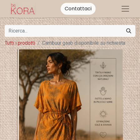
Contattaci
Tutti i prodotti
Cambuur gaab disponibile su richiesta