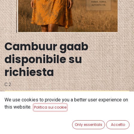
Cambuur gaab
disponibile su
richiesta
C 2
Questo prodotto non è più disponibile.
We use cookies to provide you a better user experience on
this website.
Politica sui cookie
Terms and Conditions
Garanzia di rimborso di 30 giorni
Only essentials
Accetto
Spedizione: 2-3 giorni lavorativi