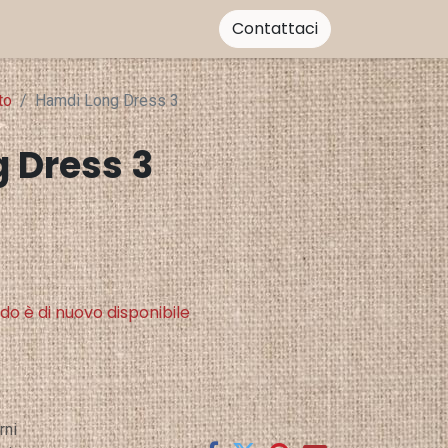
Contattaci
to
Hamdi Long Dress 3
 Dress 3
do è di nuovo disponibile
rni