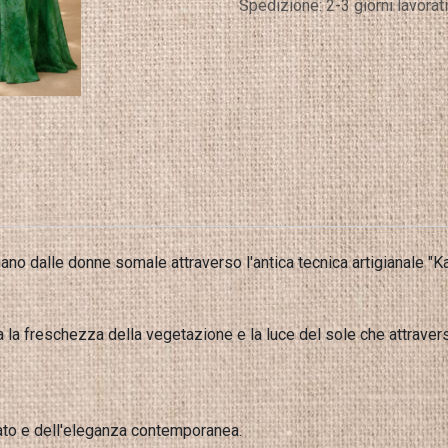
Spedizione: 2-3 giorni lavorati
ano dalle donne somale attraverso l'antica tecnica artigianale "K
ma la freschezza della vegetazione e la luce del sole che attravers
nato e dell'eleganza contemporanea.