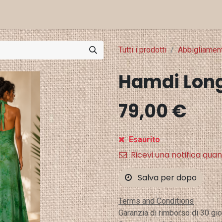
Eventi e Stampa
Punti Vendita
Tutti i prodotti
Abbigliamen
Hamdi Long
79,00
€
Esaurito
Ricevi una notifica quan
Salva per dopo
Terms and Conditions
Garanzia di rimborso di 30 gio