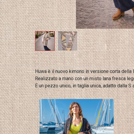
Huwa è il nuovo kimono in versione corta della l
Realizzato a mano con un misto lana fresca legger
È un pezzo unico, in taglia unica, adatto dalla S a