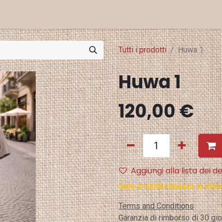
Eventi e Stampa
Punti Vendita
Tutti i prodotti
Huwa 1
Huwa 1
120,00
€
Aggiungi alla lista dei de
Solo 2 Unità rimasto in stoc
Terms and Conditions
Garanzia di rimborso di 30 gio