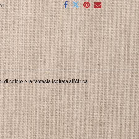
vi
i colore e la fantasia ispirata all’Africa.