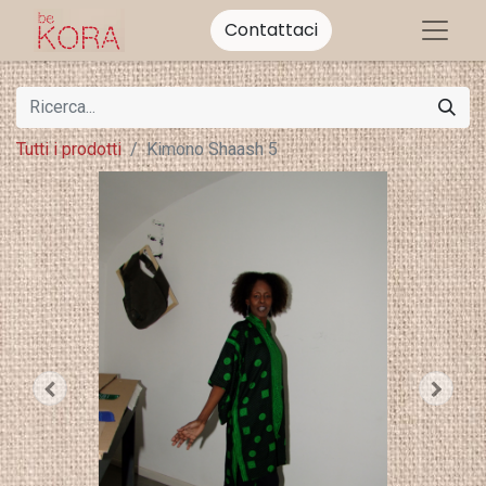
Contattaci
Tutti i prodotti
Kimono Shaash 5