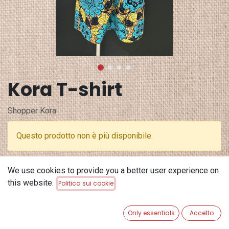
Kora T-shirt
Shopper Kora
Questo prodotto non è più disponibile.
Terms and Conditions
We use cookies to provide you a better user experience on
Garanzia di rimborso di 30 giorni
this website.
Politica sui cookie
Spedizione: 2-3 giorni lavorativi
Only essentials
Accetto