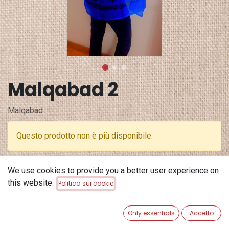
Malqabad 2
Malqabad
Questo prodotto non è più disponibile.
Terms and Conditions
We use cookies to provide you a better user experience on
Garanzia di rimborso di 30 giorni
this website.
Politica sui cookie
Spedizione: 2-3 giorni lavorativi
Only essentials
Accetto