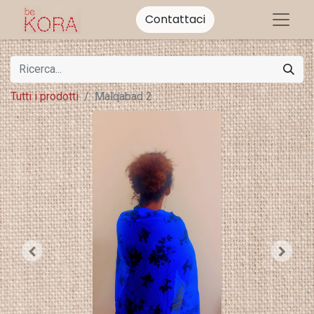
Contattaci
Tutti i prodotti
Malqabad 2