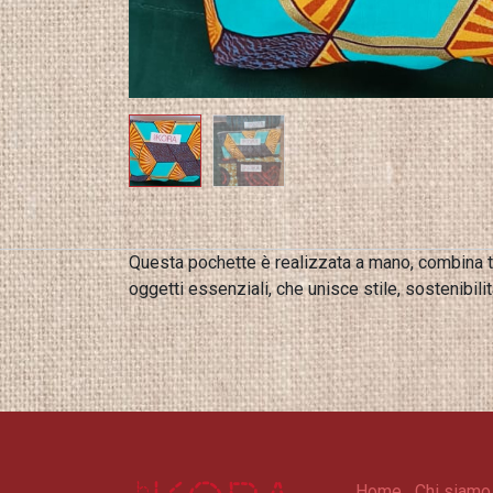
Questa pochette è realizzata a mano, combina tes
oggetti essenziali, che unisce stile, sostenibilit
Home
Chi siamo