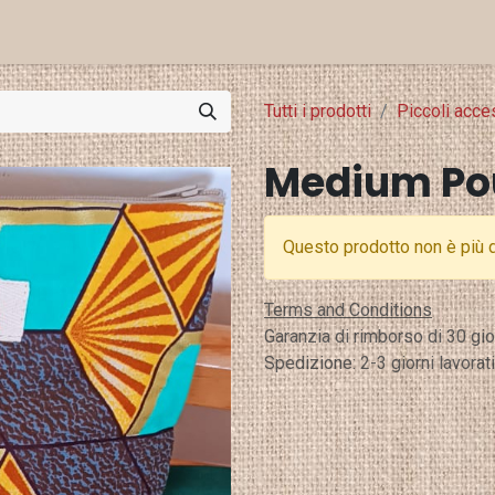
Eventi e Stampa
Punti Vendita
Tutti i prodotti
Piccoli acce
Medium Po
Questo prodotto non è più d
Terms and Conditions
Garanzia di rimborso di 30 gio
Spedizione: 2-3 giorni lavorati