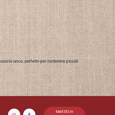
essorio unico, perfetto per contenere piccoli
Mettiti in