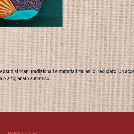
suti africani tradizionali e materiali italiani di recupero. Un acc
à e artigianato autentico.
Politica privacy