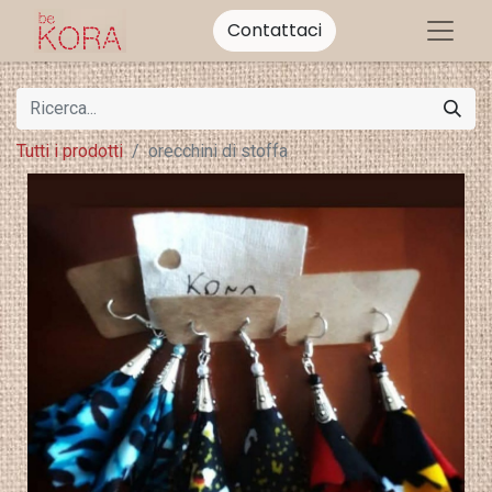
Contattaci
Tutti i prodotti
orecchini di stoffa