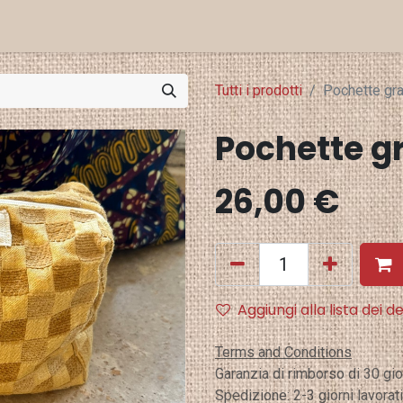
Eventi e Stampa
Punti Vendita
Tutti i prodotti
Pochette gr
Pochette g
26,00
€
Aggiungi alla lista dei de
Terms and Conditions
Garanzia di rimborso di 30 gio
Spedizione: 2-3 giorni lavorati