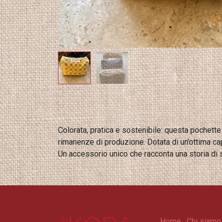
Colorata, pratica e sostenibile: questa pochette 
rimanenze di produzione. Dotata di un’ottima cap
Un accessorio unico che racconta una storia di st
Home
Chi siamo