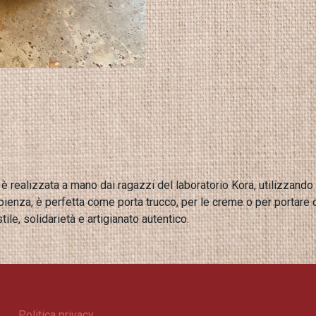
è realizzata a mano dai ragazzi del laboratorio Kora, utilizzando s
ienza, è perfetta come porta trucco, per le creme o per portare c
ile, solidarietà e artigianato autentico.
Politica privacy