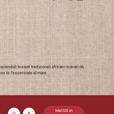
plendidi tessuti tradizionali africani ricavati da
on te l’essenziale al mare.
Mettiti in