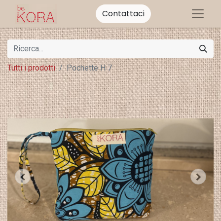
Contattaci
Tutti i prodotti
Pochette H 7