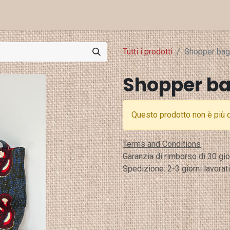
Eventi e Stampa
Punti Vendita
Tutti i prodotti
Shopper bag
Shopper ba
Questo prodotto non è più d
Terms and Conditions
Garanzia di rimborso di 30 gio
Spedizione: 2-3 giorni lavorati