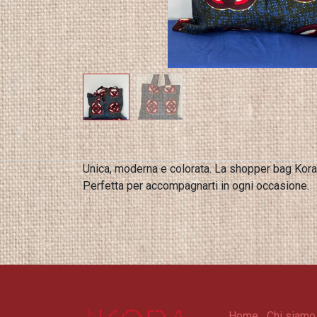
Unica, moderna e colorata. La shopper bag Kora 
Perfetta per accompagnarti in ogni occasione.
Home
Chi siamo