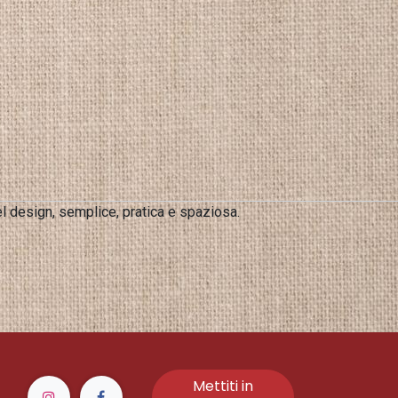
el design, semplice, pratica e spaziosa.
Mettiti in