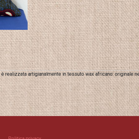
è realizzata artigianalmente in tessuto wax africano: originale n
Politica privacy