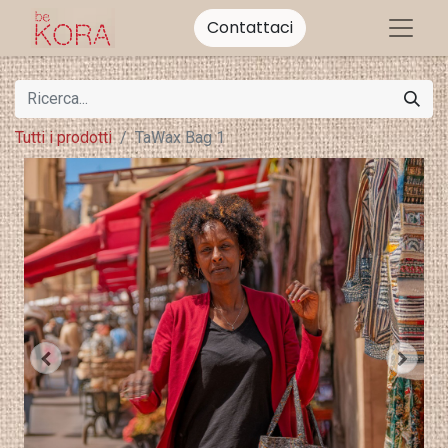
Contattaci
Tutti i prodotti
TaWax Bag 1