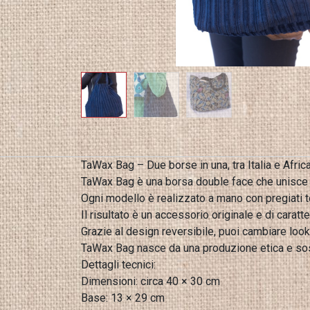
TaWax Bag – Due borse in una, tra Italia e Afric
TaWax Bag è una borsa double face che unisce l’ar
Ogni modello è realizzato a mano con pregiati t
Il risultato è un accessorio originale e di caratte
Grazie al design reversibile, puoi cambiare look
TaWax Bag nasce da una produzione etica e sos
Dettagli tecnici:
Dimensioni: circa 40 × 30 cm
Base: 13 × 29 cm