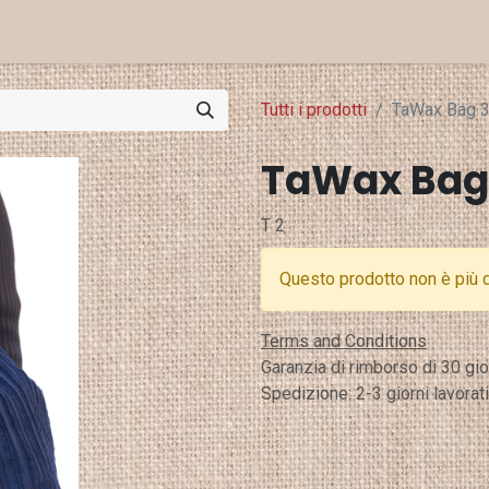
Eventi e Stampa
Punti Vendita
Tutti i prodotti
TaWax Bag 
TaWax Bag
T 2
Questo prodotto non è più d
Terms and Conditions
Garanzia di rimborso di 30 gio
Spedizione: 2-3 giorni lavorati