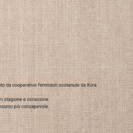
tato da cooperative femminili sostenute da Kora.
gni stagione e occasione.
onsumo più consapevole.