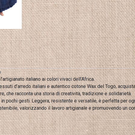
a
tigianato italiano ai colori vivaci dell’Africa.
essuti d’arredo italiani e autentico cotone Wax del Togo, acquis
re, che racconta una storia di creatività, tradizione e solidarietà.
 in pochi gesti. Leggera, resistente e versatile, è perfetta per o
tenibile, valorizzando il lavoro artigianale e promuovendo un c