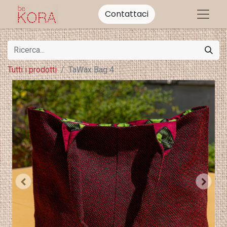
Contattaci
Tutti i prodotti
TaWax Bag 4