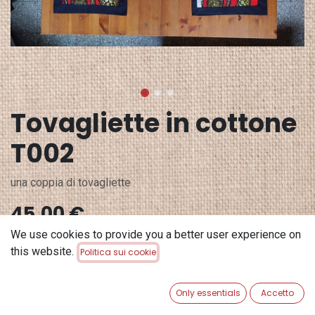
Tovagliette in cottone
T002
una coppia di tovagliette
45,00
€
We use cookies to provide you a better user experience on
this website.
Politica sui cookie
ADD TO CART
Aggiungi alla lista dei desideri
Only essentials
Accetto