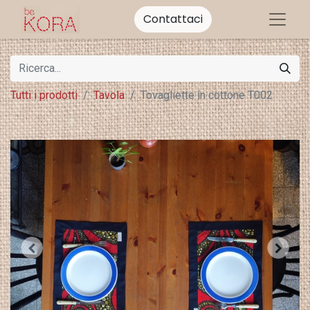
Contattaci
Tutti i prodotti
Tavola
Tovagliette in cottone T002