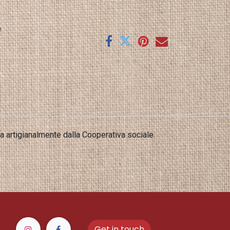
e
Get in touch