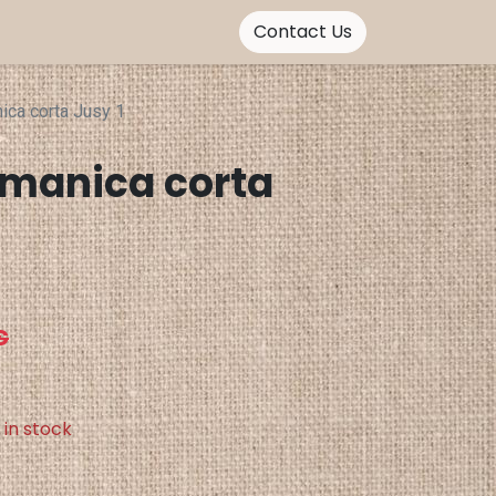
Contact Us
ica corta Jusy 1
manica corta
€
 in stock