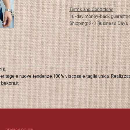
Terms and Conditions
30-day money-back guarante
Shipping: 2-3 Business Days
ris.
 bekora.it
privacy policy