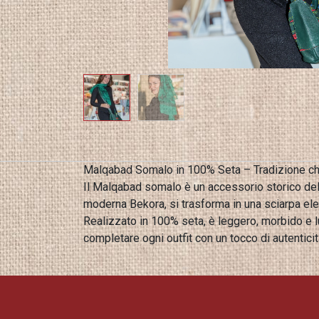
Malqabad Somalo in 100% Seta – Tradizione ch
Il Malqabad somalo è un accessorio storico della
moderna Bekora, si trasforma in una sciarpa el
Realizzato in 100% seta, è leggero, morbido e l
completare ogni outfit con un tocco di autenticit