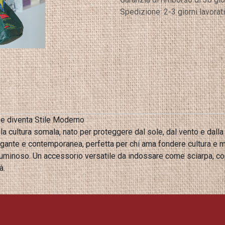
Spedizione: 2-3 giorni lavorati
e diventa Stile Moderno
 cultura somala, nato per proteggere dal sole, dal vento e dalla 
egante e contemporanea, perfetta per chi ama fondere cultura e 
uminoso. Un accessorio versatile da indossare come sciarpa, cop
à.