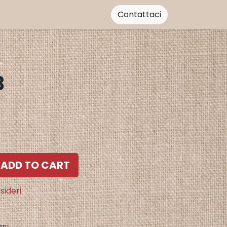
Contattaci
3
ADD TO CART
sideri
rni