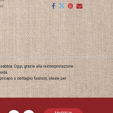
vi
sabbia. Oggi, grazie alla reinterpretazione
moda.
ricapo o dettaglio fashion, ideale per
Mettiti in