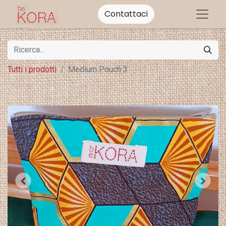
Contattaci
Tutti i prodotti
Medium Pouch 3