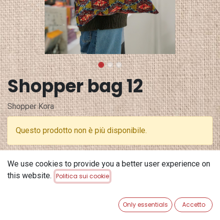
Shopper bag 12
Shopper Kora
Questo prodotto non è più disponibile.
Terms and Conditions
We use cookies to provide you a better user experience on
Garanzia di rimborso di 30 giorni
this website.
Politica sui cookie
Spedizione: 2-3 giorni lavorativi
Only essentials
Accetto